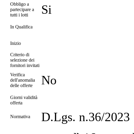
Obbligo a
Si
partecipare a
tutti i lotti
In Qualifica
Inizio
Criterio di
selezione dei
fornitori invitati
Verifica
No
dell'anomalia
delle offerte
Giorni validità
offerta
D.Lgs. n.36/2023
Normativa