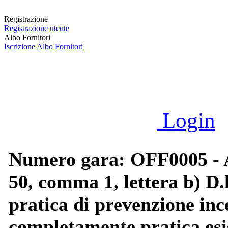
Registrazione
Registrazione utente
Albo Fornitori
Iscrizione Albo Fornitori
Login
Numero gara: OFF0005 - Af
50, comma 1, lettera b) D.
pratica di prevenzione inc
completamente pratica esis