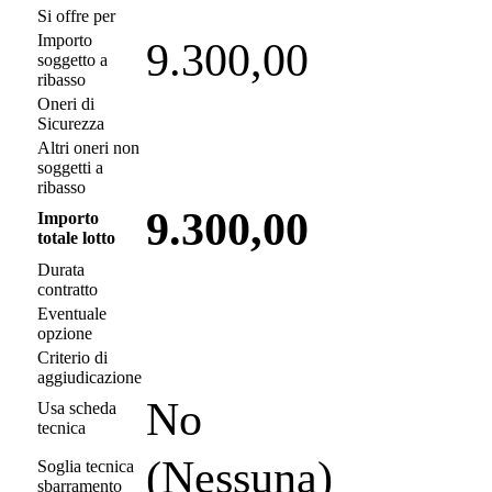
Si offre per
Importo
9.300,00
soggetto a
ribasso
Oneri di
Sicurezza
Altri oneri non
soggetti a
ribasso
9.300,00
Importo
totale lotto
Durata
contratto
Eventuale
opzione
Criterio di
aggiudicazione
No
Usa scheda
tecnica
(Nessuna)
Soglia tecnica
sbarramento