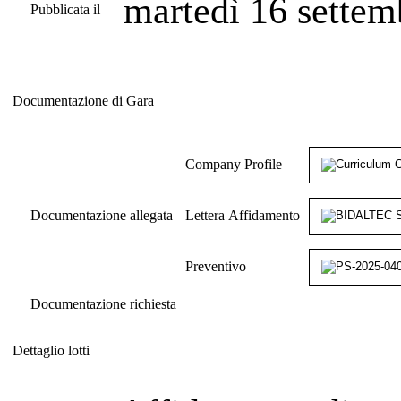
martedì 16 settem
Pubblicata il
Documentazione di Gara
Documentazione di Gara
Company Profile
Documentazione allegata
Lettera Affidamento
Preventivo
Documentazione richiesta
Dettaglio lotti
Dettaglio lotti