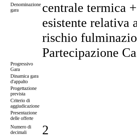
centrale termica 
Denominazione
gara
esistente relativa 
rischio fulminazi
Partecipazione Cas
Progressivo
Gara
Dinamica gara
d'appalto
Progettazione
prevista
Criterio di
aggiudicazione
Presentazione
delle offerte
2
Numero di
decimali