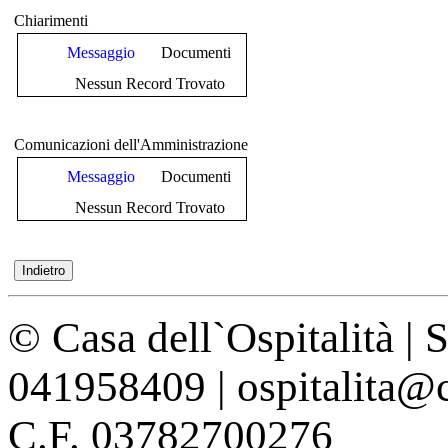
Chiarimenti
Messaggio
Documenti
Nessun Record Trovato
Comunicazioni dell'Amministrazione
Messaggio
Documenti
Nessun Record Trovato
© Casa dell`Ospitalità | 
041958409 | ospitalita@c
C.F. 03782700276